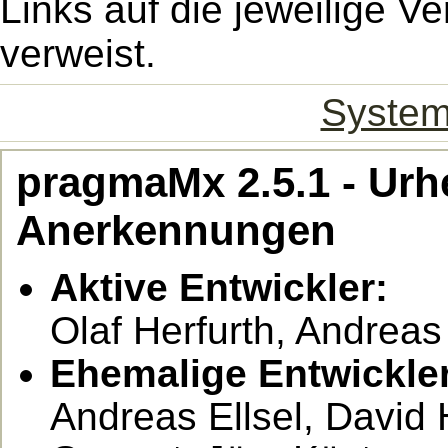
Links auf die jeweilige Ve
verweist.
System
pragmaMx 2.5.1 - Urh
Anerkennungen
Aktive Entwickler:
Olaf Herfurth, Andrea
Ehemalige Entwickler
Andreas Ellsel, David 