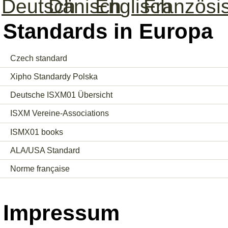
Standards in Europa
Czech standard
Xipho Standardy Polska
Deutsche ISXM01 Übersicht
ISXM Vereine-Associations
ISMX01 books
ALA/USA Standard
Norme française
Impressum