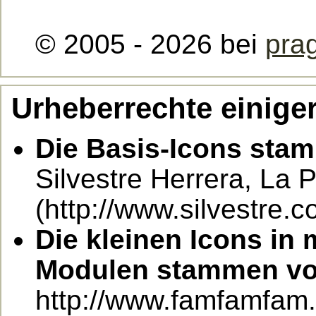
© 2005 - 2026 bei
pra
Urheberrechte einiger
Die Basis-Icons sta
Silvestre Herrera, La 
(http://www.silvestre.c
Die kleinen Icons i
Modulen stammen vo
http://www.famfamfam.c