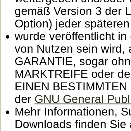
gemäß Version 3 der L
Option) jeder späteren
wurde veröffentlicht i
von Nutzen sein wir
GARANTIE, sogar ohne 
MARKTREIFE oder d
EINEN BESTIMMTEN ZW
der
GNU General Publi
Mehr Informationen, S
Downloads finden Sie