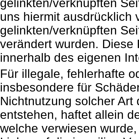
gelinkten/verknüpften Sei
uns hiermit ausdrücklich v
gelinkten/verknüpften Sei
verändert wurden. Diese Fe
innerhalb des eigenen In
Für illegale, fehlerhafte 
insbesondere für Schäden
Nichtnutzung solcher Art
entstehen, haftet allein d
welche verwiesen wurde, 